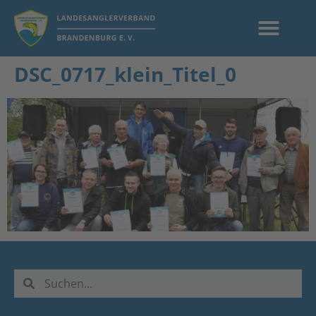
DSC_0717_klein_Titel_0