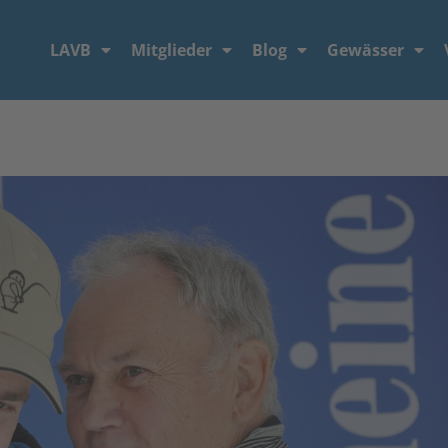
LAVB
Mitglieder
Blog
Gewässer