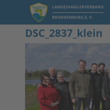
DSC_2837_klein