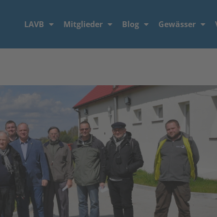
LAVB
Mitglieder
Blog
Gewässer