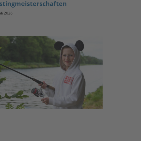
stingmeisterschaften
uli 2026