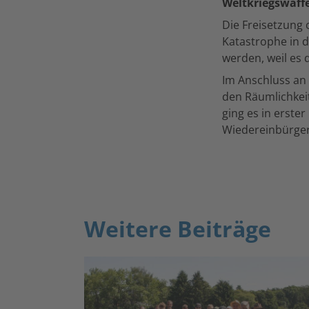
Weltkriegswaffe
Die Freisetzung
Katastrophe in 
werden, weil es 
Im Anschluss an
den Räumlichkei
ging es in erste
Wiedereinbürger
Weitere Beiträge