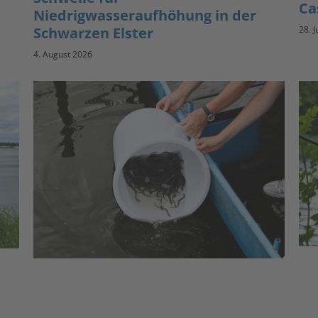
Ca
Niedrigwasseraufhöhung in der
Schwarzen Elster
28. J
4. August 2026