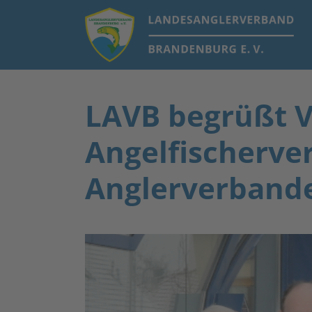
LAVB begrüßt V
Angelfischerve
Anglerverband