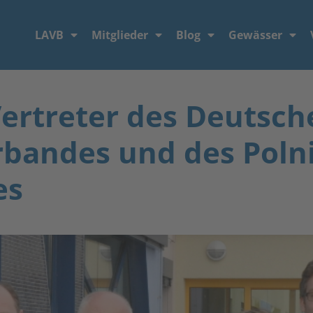
LAVB
Mitglieder
Blog
Gewässer
ertreter des Deutsch
rbandes und des Poln
es