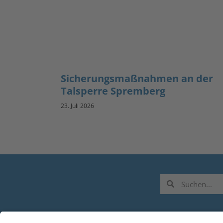
Sicherungsmaßnahmen an der
Talsperre Spremberg
23. Juli 2026
L