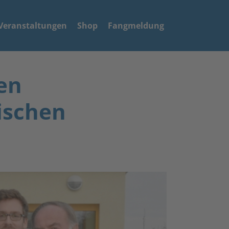
Veranstaltungen
Shop
Fangmeldung
en
ischen