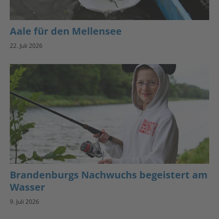
Aale für den Mellensee
22. Juli 2026
Brandenburgs Nachwuchs begeistert am
Wasser
9. Juli 2026