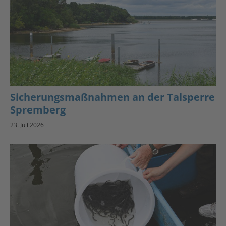
Sicherungsmaßnahmen an der Talsperre
Spremberg
23. Juli 2026