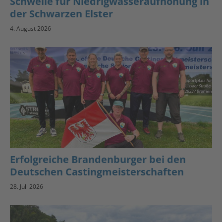
Schwelle für Niedrigwasseraufhöhung in
der Schwarzen Elster
4. August 2026
Erfolgreiche Brandenburger bei den
Deutschen Castingmeisterschaften
28. Juli 2026