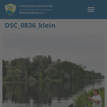
DSC_0836_klein