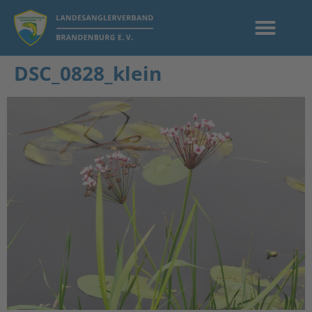
DSC_0828_klein