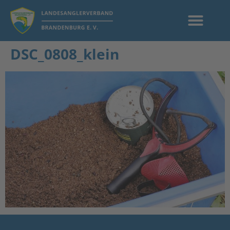
DSC_0808_klein