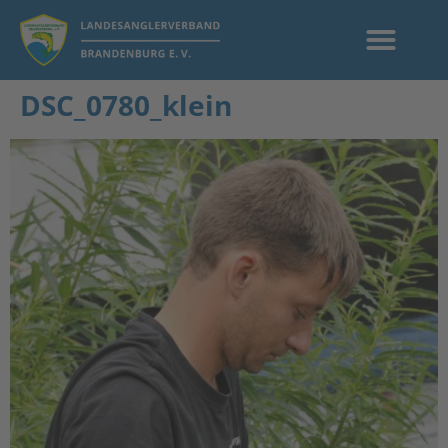
DSC_0780_klein