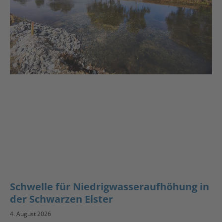
Schwelle für Niedrigwasseraufhöhung in
der Schwarzen Elster
4. August 2026