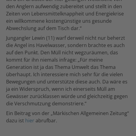
den Anglern aufwendig zubereitet und stellt in den
Zeiten von Lebensmittelknappheit und Energiekrise
ein willkommene kostengünstige uns gesunde
Abwechslung auf dem Tisch dar.“
Jungangler Lewin (11) warf derweil nicht nur beherzt
die Angel ins Havelwasser, sondern brachte es auch
auf den Punkt. Den Müll nicht wegzuräumen, das
kommt für ihn niemals infrage: „Für meine
Generation ist ja das Thema Umwelt das Thema
überhaupt. Ich interessiere mich sehr für die vielen
Bewegungen und unterstütze diese auch. Da wäre es
ja ein Widerspruch, wenn ich einerseits Müll am
Gewässer zurücklassen würde und gleichzeitig gegen
die Verschmutzung demonstriere.“
Ein Beitrag von der „Märkischen Allgemeinen Zeitung“
dazu ist
hier
abrufbar.