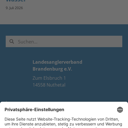
9. Juli 2026
Landesanglerverband
Brandenburg e.V.
Zum Elsbruch 1
14558 Nuthetal
Impressum
Datenschutz
FAQ