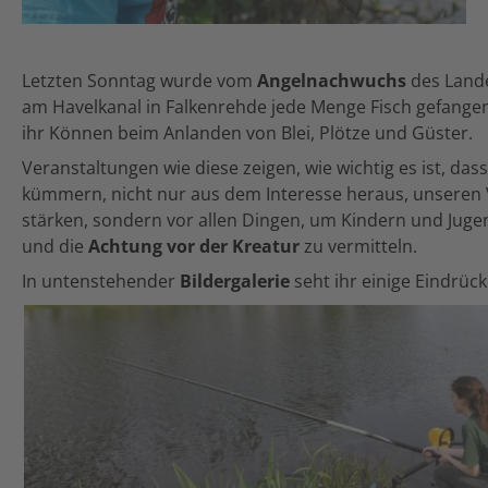
Letzten Sonntag wurde vom
Angelnachwuchs
des Land
am Havelkanal in Falkenrehde jede Menge Fisch gefangen
ihr Können beim Anlanden von Blei, Plötze und Güster.
Veranstaltungen wie diese zeigen, wie wichtig es ist, d
kümmern, nicht nur aus dem Interesse heraus, unseren 
stärken, sondern vor allen Dingen, um Kindern und Juge
und die
Achtung vor der Kreatur
zu vermitteln.
In untenstehender
Bildergalerie
seht ihr einige Eindrüc