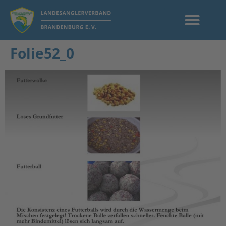
Folie52_0