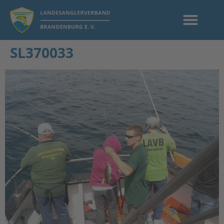
SL370033