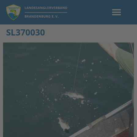
SL370030