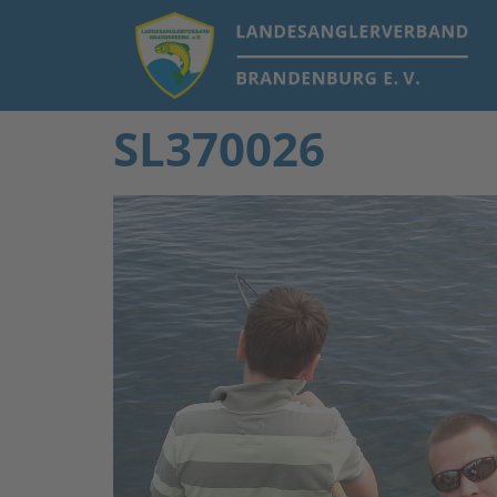
SL370026