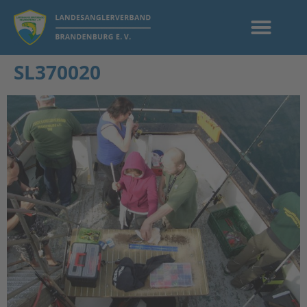
SL370020