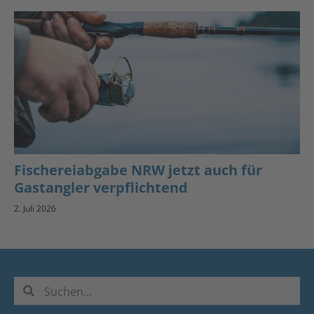
Fischereiabgabe NRW jetzt auch für
Gastangler verpflichtend
2. Juli 2026