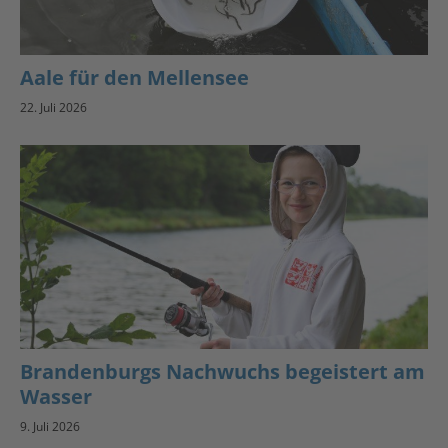
Aale für den Mellensee
22. Juli 2026
Brandenburgs Nachwuchs begeistert am
Wasser
9. Juli 2026