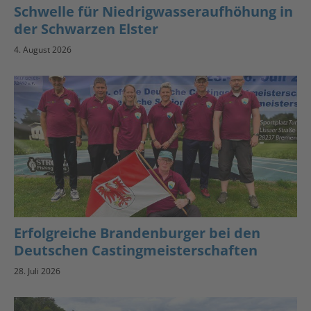
Schwelle für Niedrigwasseraufhöhung in
der Schwarzen Elster
4. August 2026
Erfolgreiche Brandenburger bei den
Deutschen Castingmeisterschaften
28. Juli 2026