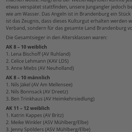
etwas verspätet stattfinden, unsere Jungangler jedoch b
wie am Wasser. Das Angeln ist in Brandenburg ein Stück
ist das Zeugnis, dass dieses Kulturgut erhalten werden wi
Verband, sondern für das gesamte Land Brandenburg vo
Die Gesamtsieger in den Altersklassen waren:
AK 8 – 10 weiblich
1. Lena Bischoff (AV Ruhland)
2. Celice Lehmann (KAV LDS)
3. Anne Miebs (AV Neuholland)
AK 8 – 10 männlich
1. Nils Jäkel (AV Am Mellensee)
2. Nils Bonnsack (AV Dreetz)
3. Ben Trinkhaus (AV Heimkehrsiedlung)
AK 11 – 12 weiblich
1. Katrin Kappes (AV Britz)
2. Meike Winkler (ASV Mühlberg/Elbe)
3. Jenny Spölders (ASV Mühlberg/Elbe)