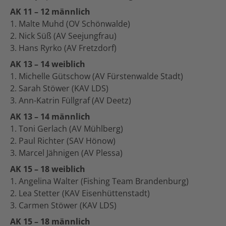
AK 11 – 12 männlich
1. Malte Muhd (OV Schönwalde)
2. Nick Süß (AV Seejungfrau)
3. Hans Ryrko (AV Fretzdorf)
AK 13 – 14 weiblich
1. Michelle Gütschow (AV Fürstenwalde Stadt)
2. Sarah Stöwer (KAV LDS)
3. Ann-Katrin Füllgraf (AV Deetz)
AK 13 – 14 männlich
1. Toni Gerlach (AV Mühlberg)
2. Paul Richter (SAV Hönow)
3. Marcel Jähnigen (AV Plessa)
AK 15 – 18 weiblich
1. Angelina Walter (Fishing Team Brandenburg)
2. Lea Stetter (KAV Eisenhüttenstadt)
3. Carmen Stöwer (KAV LDS)
AK 15 – 18 männlich