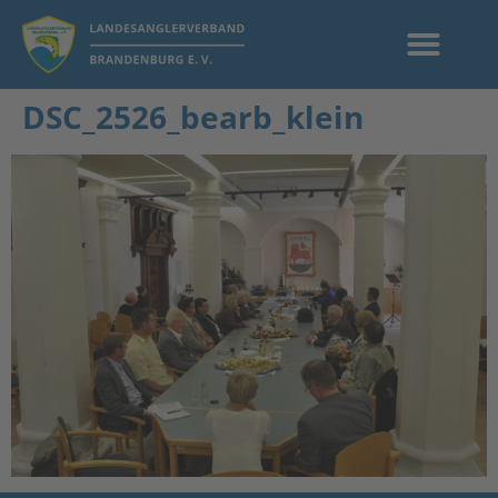
DSC_2526_bearb_klein