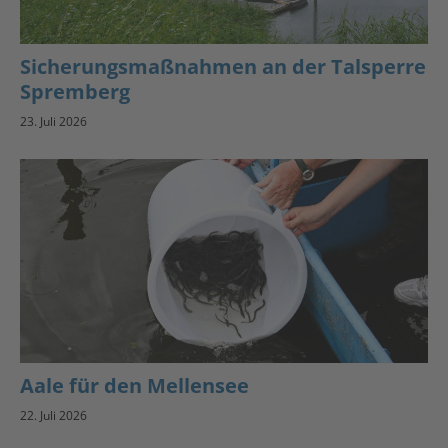
Sicherungsmaßnahmen an der Talsperre
Spremberg
23. Juli 2026
Aale für den Mellensee
22. Juli 2026