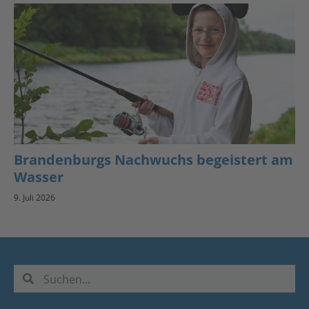
Brandenburgs Nachwuchs begeistert am
Wasser
9. Juli 2026