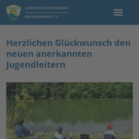
Herzlichen Glückwunsch den
neuen anerkannten
Jugendleitern