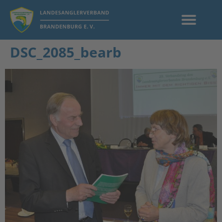
DSC_2085_bearb