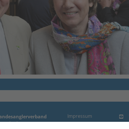
Impressum
andesanglerverband
randenburg e.V.
Datenschutz