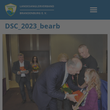
DSC_2023_bearb