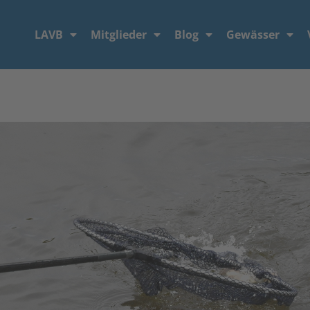
LAVB
Mitglieder
Blog
Gewässer