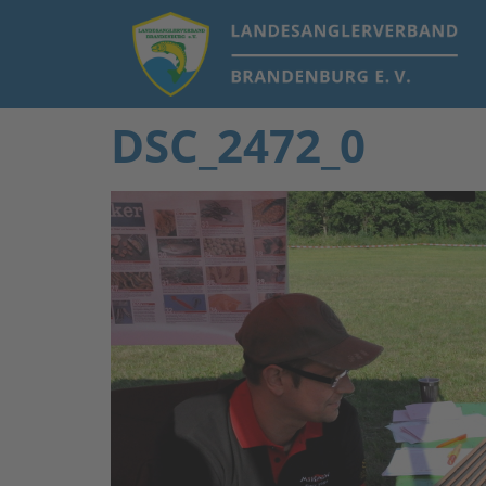
DSC_2472_0