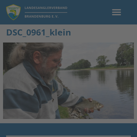
DSC_0961_klein