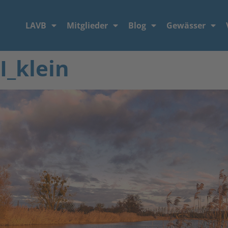
LAVB
Mitglieder
Blog
Gewässer
I_klein