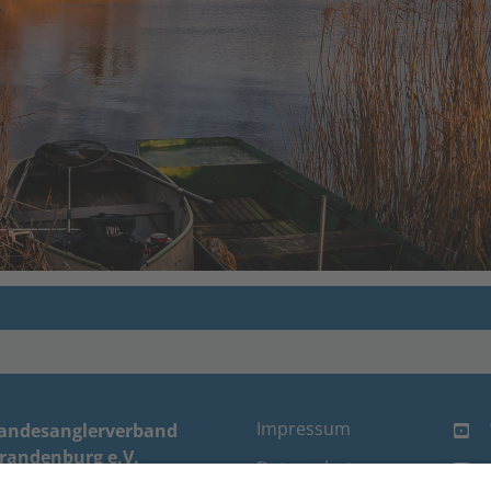
Impressum
andesanglerverband
randenburg e.V.
Datenschutz