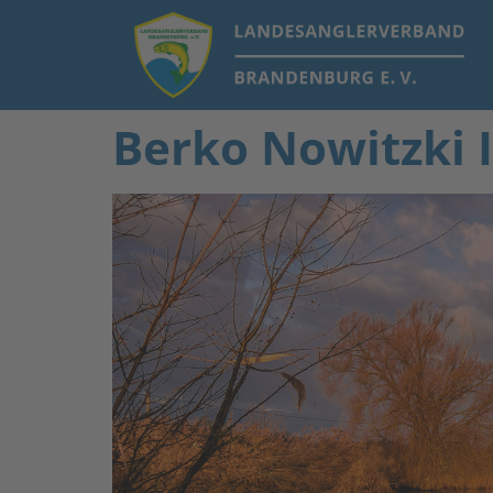
Berko Nowitzki I