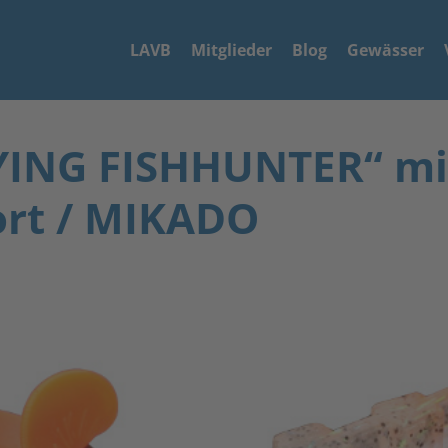
LAVB
Mitglieder
Blog
Gewässer
LYING FISHHUNTER“ m
ort / MIKADO