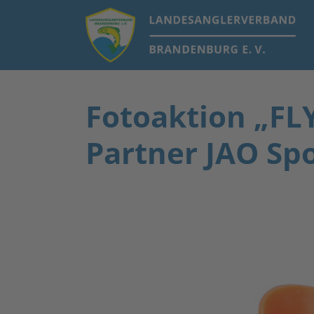
Fotoaktion „F
Partner JAO Sp