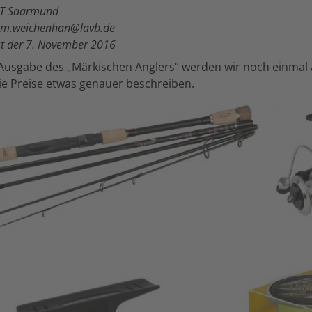
OT Saarmund
: m.weichenhan@lavb.de
st der 7. November 2016
Ausgabe des „Märkischen Anglers“ werden wir noch einmal a
ie Preise etwas genauer beschreiben.