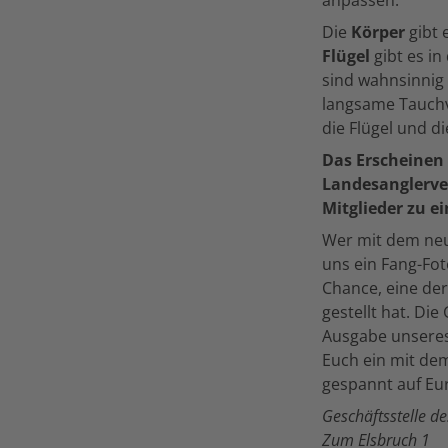
Die
Körper
gibt 
Flügel
gibt es in
sind wahnsinnig 
langsame Tauchv
die Flügel und d
Das Erscheinen
Landesanglerve
Mitglieder zu e
Wer mit dem ne
uns ein Fang-Fot
Chance, eine der
gestellt hat. Di
Ausgabe unseres 
Euch ein mit d
gespannt auf Eur
Geschäftsstelle 
Zum Elsbruch 1