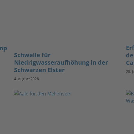
Er
amp
Schwelle für
de
Niedrigwasseraufhöhung in der
Ca
Schwarzen Elster
28. J
4. August 2026