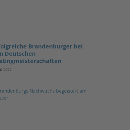
folgreiche Brandenburger bei
n Deutschen
stingmeisterschaften
uli 2026