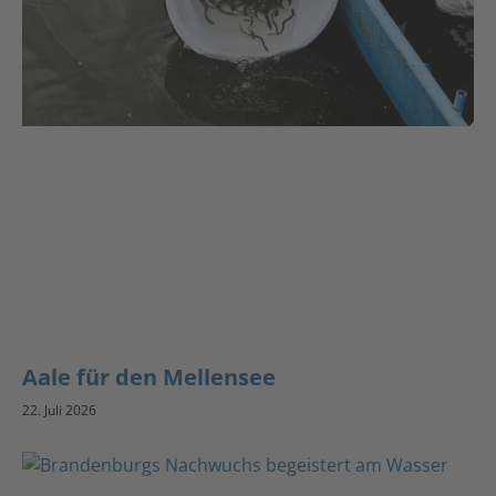
Aale für den Mellensee
22. Juli 2026