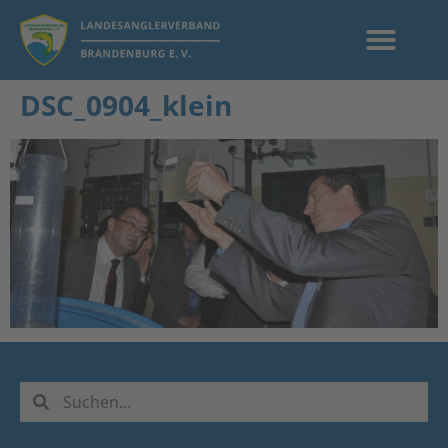
DSC_0904_klein