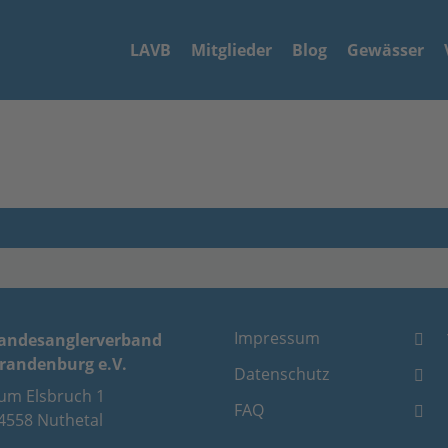
LAVB
Mitglieder
Blog
Gewässer
Impressum
andesanglerverband
randenburg e.V.
Datenschutz
um Elsbruch 1
FAQ
4558 Nuthetal