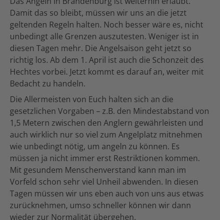
Das Angeln in Brandenburg ist weiterhin erlaubt.
Damit das so bleibt, müssen wir uns an die jetzt
geltenden Regeln halten. Noch besser wäre es, nicht
unbedingt alle Grenzen auszutesten. Weniger ist in
diesen Tagen mehr. Die Angelsaison geht jetzt so
richtig los. Ab dem 1. April ist auch die Schonzeit des
Hechtes vorbei. Jetzt kommt es darauf an, weiter mit
Bedacht zu handeln.
Die Allermeisten von Euch halten sich an die
gesetzlichen Vorgaben – z.B. den Mindestabstand von
1,5 Metern zwischen den Anglern gewährleisten und
auch wirklich nur so viel zum Angelplatz mitnehmen
wie unbedingt nötig, um angeln zu können. Es
müssen ja nicht immer erst Restriktionen kommen.
Mit gesundem Menschenverstand kann man im
Vorfeld schon sehr viel Unheil abwenden. In diesen
Tagen müssen wir uns eben auch von uns aus etwas
zurücknehmen, umso schneller können wir dann
wieder zur Normalität übergehen.