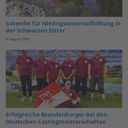
Schwelle für Niedrigwasseraufhöhung in
der Schwarzen Elster
4. August 2026
Erfolgreiche Brandenburger bei den
Deutschen Castingmeisterschaften