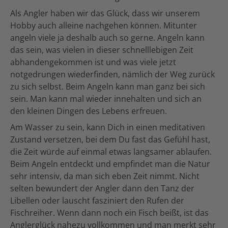
Als Angler haben wir das Glück, dass wir unserem
Hobby auch alleine nachgehen können. Mitunter
angeln viele ja deshalb auch so gerne. Angeln kann
das sein, was vielen in dieser schnelllebigen Zeit
abhandengekommen ist und was viele jetzt
notgedrungen wiederfinden, nämlich der Weg zurück
zu sich selbst. Beim Angeln kann man ganz bei sich
sein. Man kann mal wieder innehalten und sich an
den kleinen Dingen des Lebens erfreuen.
Am Wasser zu sein, kann Dich in einen meditativen
Zustand versetzen, bei dem Du fast das Gefühl hast,
die Zeit würde auf einmal etwas langsamer ablaufen.
Beim Angeln entdeckt und empfindet man die Natur
sehr intensiv, da man sich eben Zeit nimmt. Nicht
selten bewundert der Angler dann den Tanz der
Libellen oder lauscht fasziniert den Rufen der
Fischreiher. Wenn dann noch ein Fisch beißt, ist das
Anglerglück nahezu vollkommen und man merkt sehr