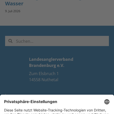
Wasser
9. Juli 2026
Landesanglerverband
Brandenburg e.V.
Zum Elsbruch 1
14558 Nuthetal
Impressum
Datenschutz
FAQ