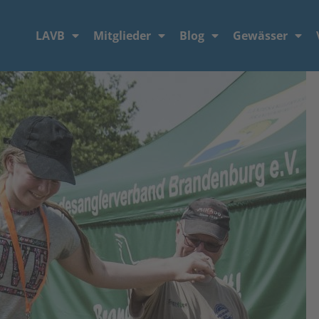
LAVB
Mitglieder
Blog
Gewässer