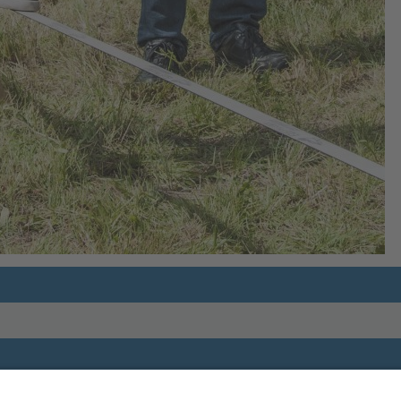
Impressum
andesanglerverband