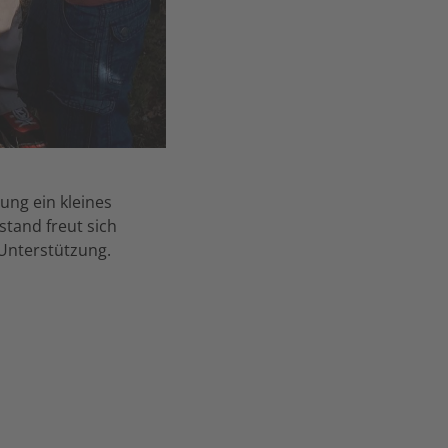
ung ein kleines
tand freut sich
 Unterstützung.