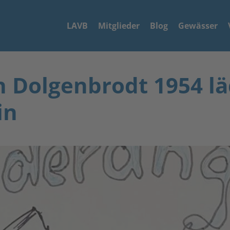
LAVB
Mitglieder
Blog
Gewässer
n Dolgenbrodt 1954 l
in