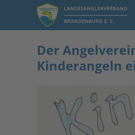
Der Angelverei
Kinderangeln e