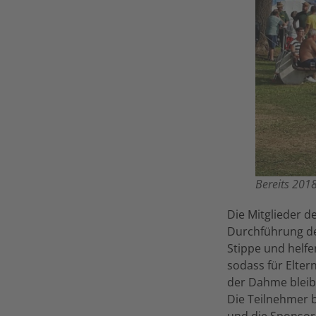
Bereits 201
Die Mitglieder d
Durchführung de
Stippe und helfe
sodass für Eltern
der Dahme bleib
Die Teilnehmer 
und die Sponsor