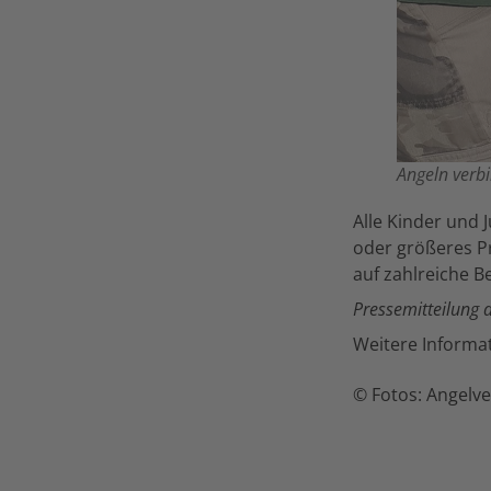
Angeln verbi
Alle Kinder und 
oder größeres Pr
auf zahlreiche B
Pressemitteilung 
Weitere Informat
© Fotos: Angelv