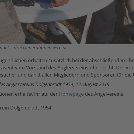
ndet – drei Generationen vereint
Jugendlichen erhalten zusätzlich bei der abschließenden Ehr
äsent vom Vorstand des Anglervereins überreicht. Der Vors
esucher und dankt allen Mitgliedern und Sponsoren für die
des Anglervereins Dolgenbrodt 1954, 12. August 2019
ionen erhaltet Ihr auf der
Homepage
des Angelvereins.
erein Dolgenbrodt 1954