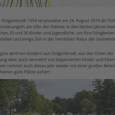
n Dolgenbrodt 1954 veranstaltet am 24. August 2019 ab 15:
. Kinderangeln am Ufer der Dahme. In den letzten Jahren bete
chen 25 und 30 Kinder und Jugendliche, um Ihre Fähigkeite
stellen und einige Zeit in der herrlichen Natur der Gemein
eignis wird von Kindern aus Dolgenbrodt, aus den Orten de
ng aber auch vermehrt von begeisterten Kinder und Eltern
ein rechnet auch dieses Jahr wieder mit einer großen Betei
heinen gute Plätze sichert.