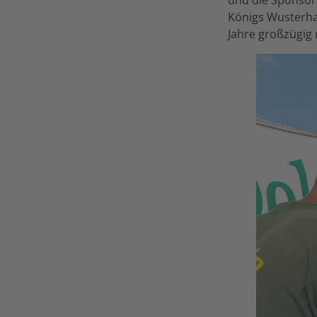
Königs Wusterha
Jahre großzügig