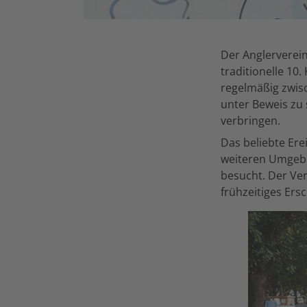
Der Anglerverei
traditionelle 10
regelmäßig zwis
unter Beweis zu 
verbringen.
Das beliebte Er
weiteren Umgebu
besucht. Der Ver
frühzeitiges Ersc