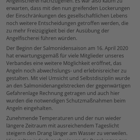
Angelfischerei nachzugehen. Es war also kaum zu
erwarten, dass mit den nun greifenden Lockerungen
der Einschränkungen des gesellschaftlichen Lebens
noch weitere Entscheidungen getroffen werden, die
zu mehr Freizügigkeit bei der Ausübung der
Angelfischerei führen würden.
Der Beginn der Salmonidensaison am 16. April 2020
hat erwartungsgemäß für viele Mitglieder unseres
Verbandes eine weitere Möglichkeit eröffnet, das
Angeln noch abwechslungs- und erlebnisreicher zu
gestalten. Mit viel Umsicht und Selbstdisziplin wurde
an den Salmonidenangelstrecken der gegenwärtigen
Gefahrenlage Rechnung getragen und auch hier
wurden die notwendigen Schutzmaßnahmen beim
Angeln eingehalten.
Zunehmende Temperaturen und der nun wieder
längere Zeitraum mit ausreichendem Tageslicht
steigern den Drang länger am Wasser zu verweilen.