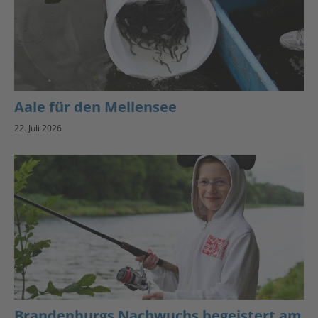
Aale für den Mellensee
22. Juli 2026
Brandenburgs Nachwuchs begeistert am