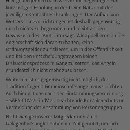
Hier gelten jedoch nach wie vor die Regelungen zur
kurzzeitigen Erholung in der freien Natur mit den
jeweiligen Kontaktbeschränkungen. Der Aufbau von
Wetterschutzvorrichtungen ist deshalb gegenwärtig
durch nichts zu begründen und bleibt an den
Gewässern des LAVB untersagt. Wir appellieren an die
Anglerschaft sich daran zu halten, keine
Ordnungsgelder zu riskieren, um in der Öffentlichkeit
und bei den Entscheidungsträgern keinen
Diskussionsprozess in Gang zu setzen, das Angeln
grundsätzlich nicht mehr zuzulassen.
Weiterhin ist es gegenwärtig nicht möglich, der
Tradition folgend Gemeinschaftsangeln auszurichten.
Auch hier gilt das nach der Eindämmungsverordnung
– SARS-COV-2-EindV zu beachtende Kontaktverbot zur
Vermeidung der Ansammlung von Personengruppen.
Nicht wenige unserer Mitglieder und auch
Gelegenheitsangler haben die Zeit genutzt, um sich