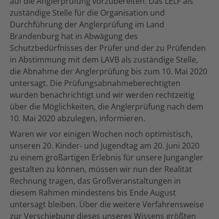
auf die Anglerprüfung vorzubereiten. Das LELF als
zuständige Stelle für die Organisation und
Durchführung der Anglerprüfung im Land
Brandenburg hat in Abwägung des
Schutzbedürfnisses der Prüfer und der zu Prüfenden
in Abstimmung mit dem LAVB als zuständige Stelle,
die Abnahme der Anglerprüfung bis zum 10. Mai 2020
untersagt. Die Prüfungsabnahmeberechtigten
wurden benachrichtigt und wir werden rechtzeitig
über die Möglichkeiten, die Anglerprüfung nach dem
10. Mai 2020 abzulegen, informieren.
Waren wir vor einigen Wochen noch optimistisch,
unseren 20. Kinder- und Jugendtag am 20. Juni 2020
zu einem großartigen Erlebnis für unsere Jungangler
gestalten zu können, müssen wir nun der Realität
Rechnung tragen, das Großveranstaltungen in
diesem Rahmen mindestens bis Ende August
untersagt bleiben. Über die weitere Verfahrensweise
zur Verschiebung dieses unseres Wissens größten