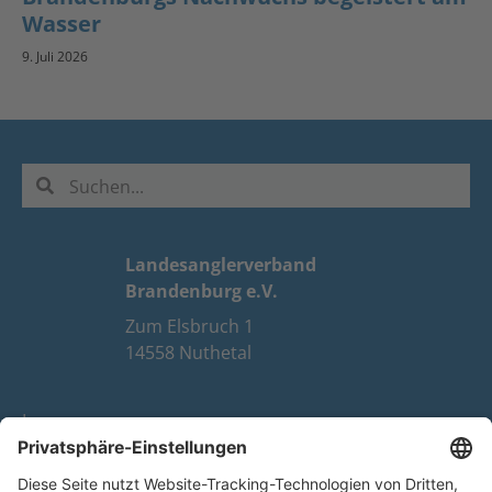
Wasser
9. Juli 2026
Landesanglerverband
Brandenburg e.V.
Zum Elsbruch 1
14558 Nuthetal
Impressum
Datenschutz