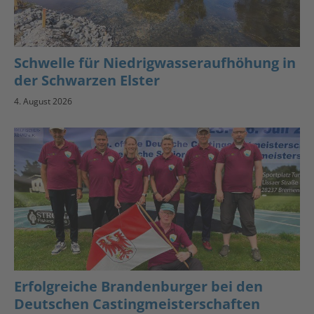
Schwelle für Niedrigwasseraufhöhung in
der Schwarzen Elster
4. August 2026
Erfolgreiche Brandenburger bei den
Deutschen Castingmeisterschaften