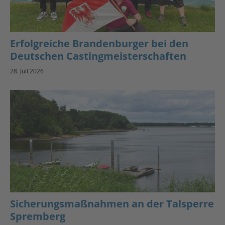
Erfolgreiche Brandenburger bei den
Deutschen Castingmeisterschaften
28. Juli 2026
Sicherungsmaßnahmen an der Talsperre
Spremberg