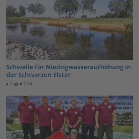
Schwelle für Niedrigwasseraufhöhung in
der Schwarzen Elster
4. August 2026