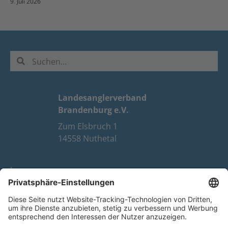
9. Juli 2026
Landesanglerverband
Brandenburg e.V.
Zum Elsbruch 1
14558 Nuthetal
Impressum
Datenschutz
FAQ