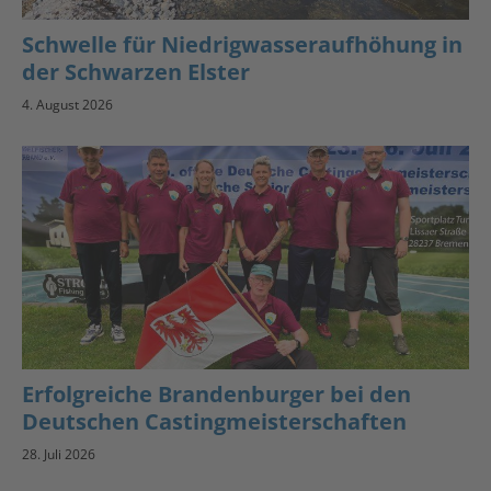
Schwelle für Niedrigwasseraufhöhung in
der Schwarzen Elster
4. August 2026
Erfolgreiche Brandenburger bei den
Deutschen Castingmeisterschaften
28. Juli 2026