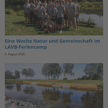
Eine Woche Natur und Gemeinschaft im
LAVB-Feriencamp
6. August 2026