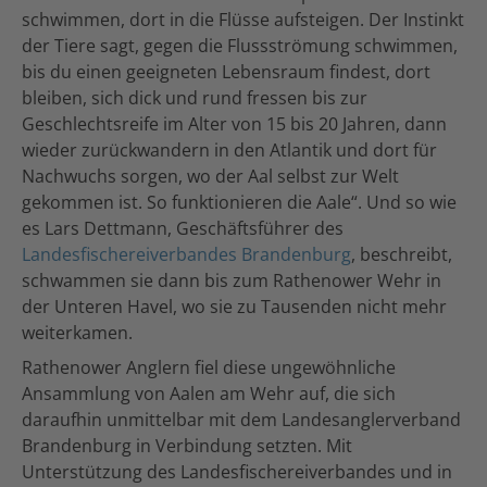
schwimmen, dort in die Flüsse aufsteigen. Der Instinkt
der Tiere sagt, gegen die Flussströmung schwimmen,
bis du einen geeigneten Lebensraum findest, dort
bleiben, sich dick und rund fressen bis zur
Geschlechtsreife im Alter von 15 bis 20 Jahren, dann
wieder zurückwandern in den Atlantik und dort für
Nachwuchs sorgen, wo der Aal selbst zur Welt
gekommen ist. So funktionieren die Aale“. Und so wie
es Lars Dettmann, Geschäftsführer des
Landesfischereiverbandes Brandenburg
, beschreibt,
schwammen sie dann bis zum Rathenower Wehr in
der Unteren Havel, wo sie zu Tausenden nicht mehr
weiterkamen.
Rathenower Anglern fiel diese ungewöhnliche
Ansammlung von Aalen am Wehr auf, die sich
daraufhin unmittelbar mit dem Landesanglerverband
Brandenburg in Verbindung setzten. Mit
Unterstützung des Landesfischereiverbandes und in