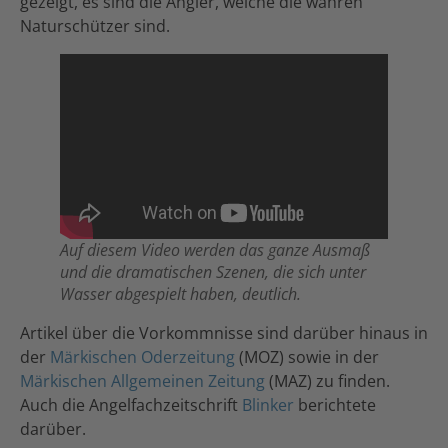
gezeigt, es sind die Angler, welche die wahren
Naturschützer sind.
Auf diesem Video werden das ganze Ausmaß
und die dramatischen Szenen, die sich unter
Wasser abgespielt haben, deutlich.
Artikel über die Vorkommnisse sind darüber hinaus in
der
Märkischen Oderzeitung
(MOZ) sowie in der
Märkischen Allgemeinen Zeitung
(MAZ) zu finden.
Auch die Angelfachzeitschrift
Blinker
berichtete
darüber.