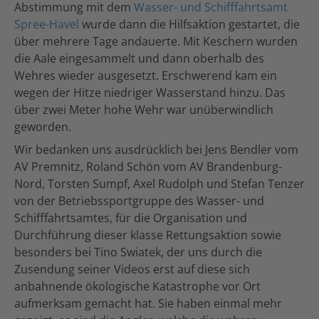
Abstimmung mit dem
Wasser- und Schifffahrtsamt
Spree-Havel
wurde dann die Hilfsaktion gestartet, die
über mehrere Tage andauerte. Mit Keschern wurden
die Aale eingesammelt und dann oberhalb des
Wehres wieder ausgesetzt. Erschwerend kam ein
wegen der Hitze niedriger Wasserstand hinzu. Das
über zwei Meter hohe Wehr war unüberwindlich
geworden.
Wir bedanken uns ausdrücklich bei Jens Bendler vom
AV Premnitz, Roland Schön vom AV Brandenburg-
Nord, Torsten Sumpf, Axel Rudolph und Stefan Tenzer
von der Betriebssportgruppe des Wasser- und
Schifffahrtsamtes, für die Organisation und
Durchführung dieser klasse Rettungsaktion sowie
besonders bei Tino Swiatek, der uns durch die
Zusendung seiner Videos erst auf diese sich
anbahnende ökologische Katastrophe vor Ort
aufmerksam gemacht hat. Sie haben einmal mehr