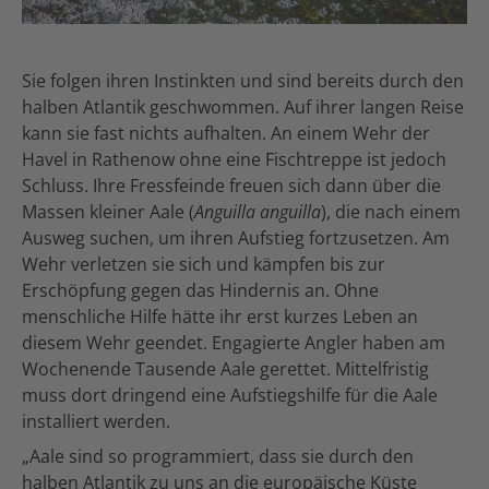
Sie folgen ihren Instinkten und sind bereits durch den
halben Atlantik geschwommen. Auf ihrer langen Reise
kann sie fast nichts aufhalten. An einem Wehr der
Havel in Rathenow ohne eine Fischtreppe ist jedoch
Schluss. Ihre Fressfeinde freuen sich dann über die
Massen kleiner Aale (
Anguilla anguilla
), die nach einem
Ausweg suchen, um ihren Aufstieg fortzusetzen. Am
Wehr verletzen sie sich und kämpfen bis zur
Erschöpfung gegen das Hindernis an. Ohne
menschliche Hilfe hätte ihr erst kurzes Leben an
diesem Wehr geendet. Engagierte Angler haben am
Wochenende Tausende Aale gerettet. Mittelfristig
muss dort dringend eine Aufstiegshilfe für die Aale
installiert werden.
„Aale sind so programmiert, dass sie durch den
halben Atlantik zu uns an die europäische Küste