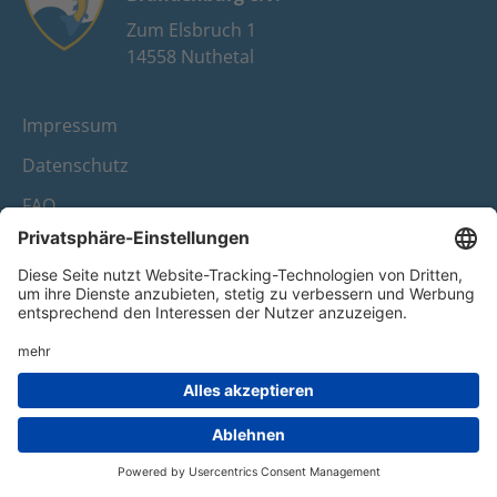
Zum Elsbruch 1
14558 Nuthetal
Impressum
Datenschutz
FAQ
Youtube
Facebook
Instagram