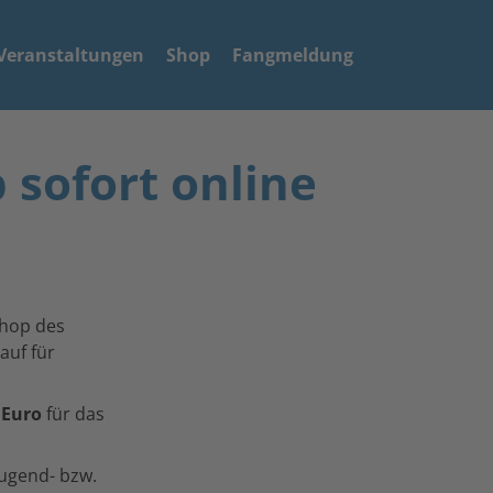
Veranstaltungen
Shop
Fangmeldung
 sofort online
shop des
uf für
 Euro
für das
Jugend- bzw.