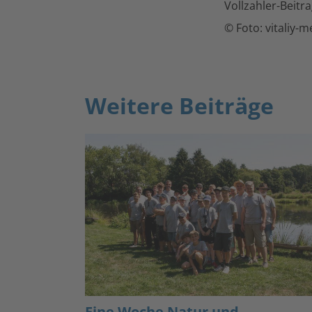
Vollzahler-Beitr
© Foto: vitaliy-m
Weitere Beiträge
Eine Woche Natur und