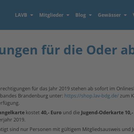
LAVB
Mitglieder
Blog
Gewässer
ngen für die Oder ab
rechtigungen für das Jahr 2019 stehen ab sofort im Online
rbandes Brandenburg unter:
https://shop.lav-bdg.de/
zum Ka
erfügung.
angelkarte
kostet
40,- Euro
und die
Jugend-Oderkarte 10,-
rjahr 2019.
tigt sind nur Personen mit gültigem Mitgliedsausweis und 