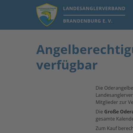
Angelberechtigu
verfügbar
Die Oderangelbe
Landesanglerve
Mitglieder zur V
Die
Große Oder
gesamte Kalende
Zum Kauf berech