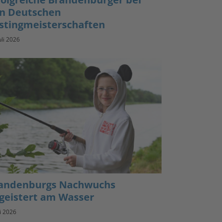
n Deutschen
stingmeisterschaften
uli 2026
andenburgs Nachwuchs
geistert am Wasser
li 2026