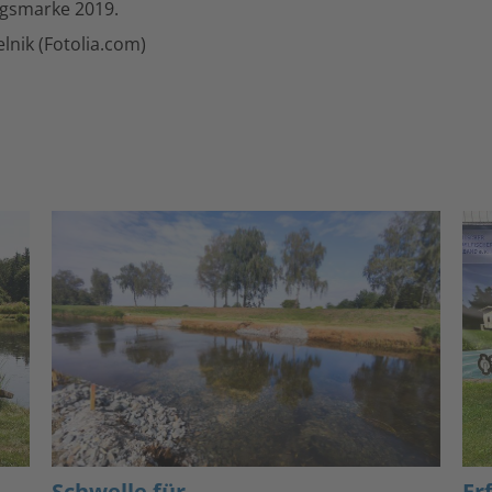
agsmarke 2019.
elnik (Fotolia.com)
Schwelle für
Er