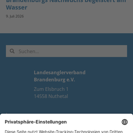
Wasser
9. Juli 2026
Landesanglerverband
Brandenburg e.V.
Zum Elsbruch 1
14558 Nuthetal
Impressum
Datenschutz