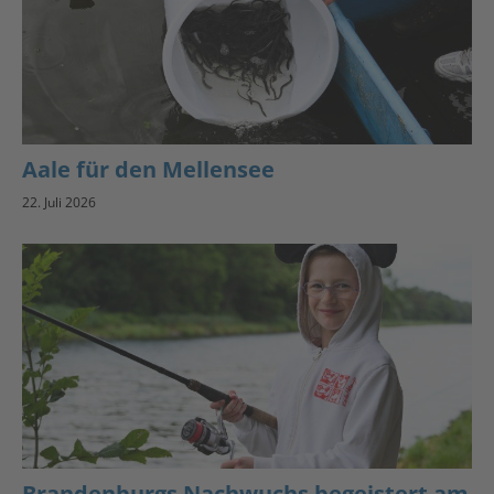
Aale für den Mellensee
22. Juli 2026
Brandenburgs Nachwuchs begeistert am