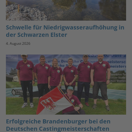
Schwelle für Niedrigwasseraufhöhung in
der Schwarzen Elster
4. August 2026
Erfolgreiche Brandenburger bei den
Deutschen Castingmeisterschaften