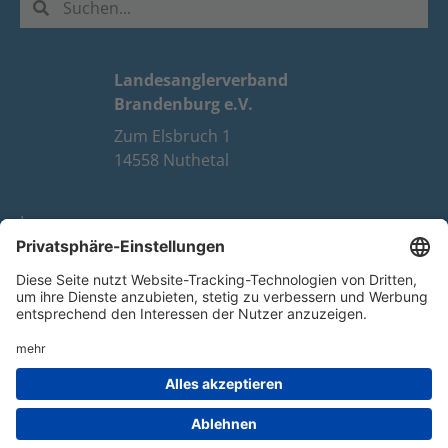
Landesanglerverband
Brandenburg e.V.
Zum Elsbruch 1
14558 Nuthetal
Impressum
Datenschutz
FAQ
Youtube
Facebook
Instagram