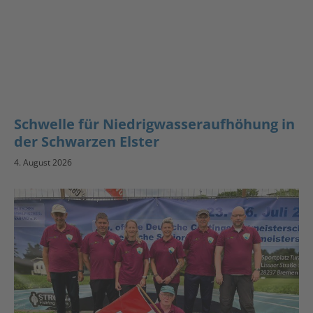
Schwelle für Niedrigwasseraufhöhung in
der Schwarzen Elster
4. August 2026