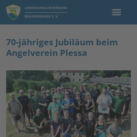
70-jähriges Jubiläum beim
Angelverein Plessa