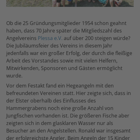
Ob die 25 Gründungsmitglieder 1954 schon geahnt
haben, dass 70 Jahre später die Mitgliedszahl des
Angelvereins
Plessa e.V.
auf über 200 steigen würde?
Die Jubiläumsfeier des Vereins in diesem Jahr
jedenfalls war ein großer Erfolg, der durch die fleißige
Arbeit des Vorstandes sowie mit vielen Helfern,
Mitwirkenden, Sponsoren und Gästen ermöglicht
wurde.
Vor dem Festakt fand ein Hegeangeln mit den
befreundeten Vereinen statt. Hier zeigte sich, dass in
der Elster oberhalb des Einflusses des
Hammergrabens noch eine große Anzahl von
Jungfischen vorhanden ist. Die größeren Fische aber
zeigten sich in dem glasklaren Wasser nur als
Besucher an den Angelstellen. Ronald war insgesamt
der erfolgreichste Angler. Beim Angeln der 15 Kinder