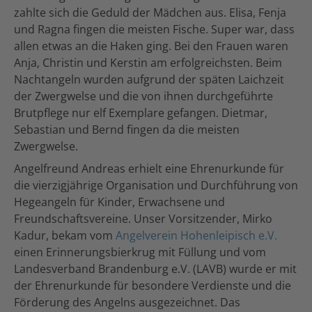
zahlte sich die Geduld der Mädchen aus. Elisa, Fenja
und Ragna fingen die meisten Fische. Super war, dass
allen etwas an die Haken ging. Bei den Frauen waren
Anja, Christin und Kerstin am erfolgreichsten. Beim
Nachtangeln wurden aufgrund der späten Laichzeit
der Zwergwelse und die von ihnen durchgeführte
Brutpflege nur elf Exemplare gefangen. Dietmar,
Sebastian und Bernd fingen da die meisten
Zwergwelse.
Angelfreund Andreas erhielt eine Ehrenurkunde für
die vierzigjährige Organisation und Durchführung von
Hegeangeln für Kinder, Erwachsene und
Freundschaftsvereine. Unser Vorsitzender, Mirko
Kadur, bekam vom
Angelverein Hohenleipisch e.V.
einen Erinnerungsbierkrug mit Füllung und vom
Landesverband Brandenburg e.V. (LAVB) wurde er mit
der Ehrenurkunde für besondere Verdienste und die
Förderung des Angelns ausgezeichnet. Das