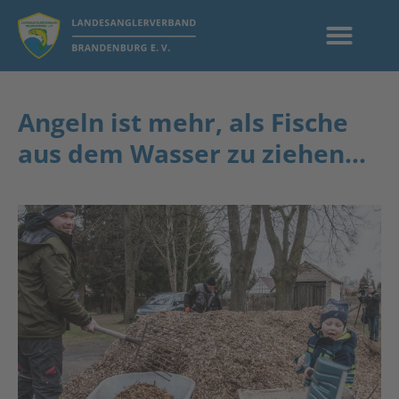
Angeln ist mehr, als Fische
aus dem Wasser zu ziehen…