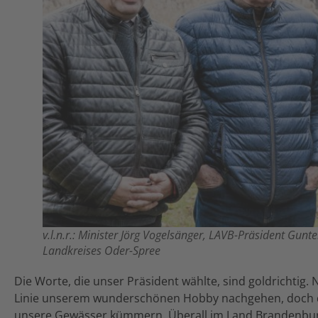
v.l.n.r.: Minister Jörg Vogelsänger, LAVB-Präsident Gunt
Landkreises Oder-Spree
Die Worte, die unser Präsident wählte, sind goldrichtig. N
Linie unserem wunderschönen Hobby nachgehen, doch d
unsere Gewässer kümmern. Überall im Land Brandenbur