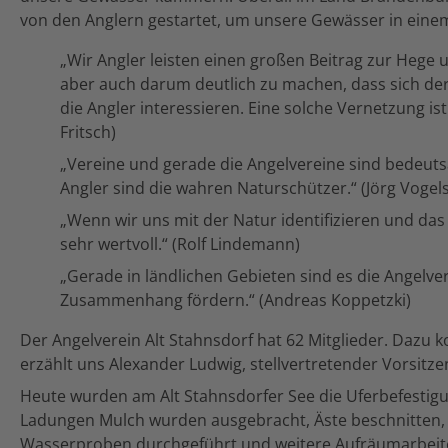
von den Anglern gestartet, um unsere Gewässer in einem
„Wir Angler leisten einen großen Beitrag zur Hege u
aber auch darum deutlich zu machen, dass sich der
die Angler interessieren. Eine solche Vernetzung ist
Fritsch)
„Vereine und gerade die Angelvereine sind bedeut
Angler sind die wahren Naturschützer.“ (Jörg Vogel
„Wenn wir uns mit der Natur identifizieren und da
sehr wertvoll.“ (Rolf Lindemann)
„Gerade in ländlichen Gebieten sind es die Angelver
Zusammenhang fördern.“ (Andreas Koppetzki)
Der Angelverein Alt Stahnsdorf hat 62 Mitglieder. Dazu
erzählt uns Alexander Ludwig, stellvertretender Vorsitz
Heute wurden am Alt Stahnsdorfer See die Uferbefestig
Ladungen Mulch wurden ausgebracht, Äste beschnitten, 
Wasserproben durchgeführt und weitere Aufräumarbeite