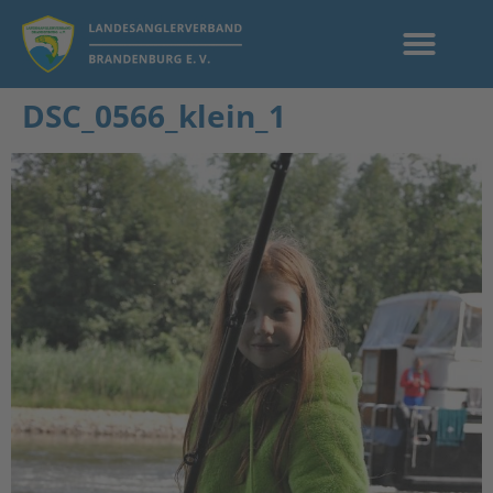
DSC_0566_klein_1