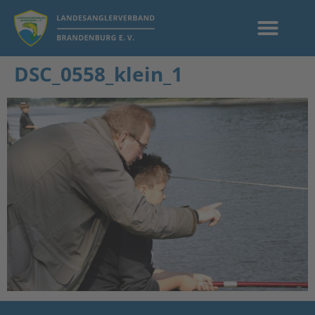
DSC_0558_klein_1