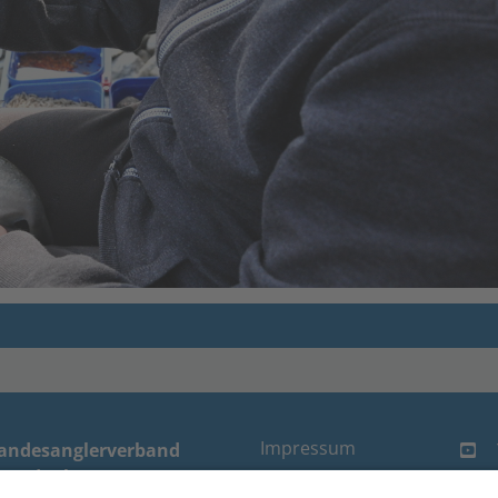
Impressum
andesanglerverband
randenburg e.V.
Datenschutz