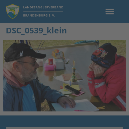
DSC_0539_klein